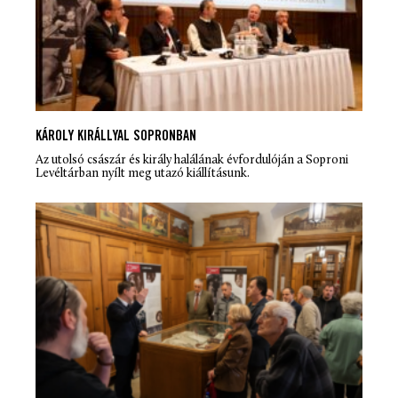
KÁROLY KIRÁLLYAL SOPRONBAN
Az utolsó császár és király halálának évfordulóján a Soproni
Levéltárban nyílt meg utazó kiállításunk.