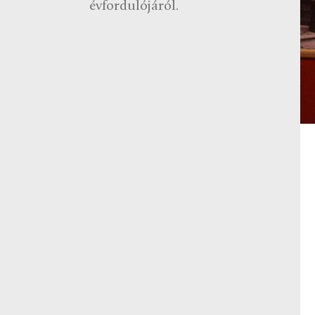
évfordulójáról.