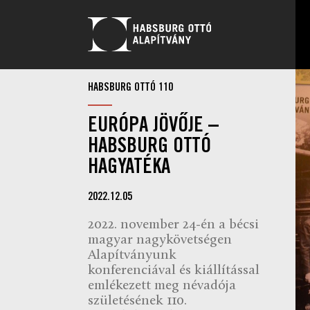
HABSBURG OTTÓ 110
EURÓPA JÖVŐJE –
HABSBURG OTTÓ
HAGYATÉKA
2022.12.05
2022. november 24-én a bécsi
magyar nagykövetségen
Alapítványunk
konferenciával és kiállítással
emlékezett meg névadója
születésének 110.