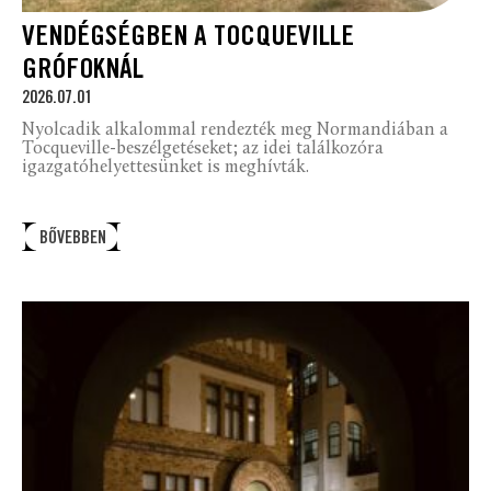
VENDÉGSÉGBEN A TOCQUEVILLE
GRÓFOKNÁL
2026.07.01
Nyolcadik alkalommal rendezték meg Normandiában a
Tocqueville-beszélgetéseket; az idei találkozóra
igazgatóhelyettesünket is meghívták.
BŐVEBBEN