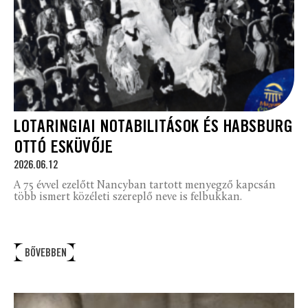
LOTARINGIAI NOTABILITÁSOK ÉS HABSBURG
OTTÓ ESKÜVŐJE
2026.06.12
A 75 évvel ezelőtt Nancyban tartott menyegző kapcsán
több ismert közéleti szereplő neve is felbukkan.
BŐVEBBEN