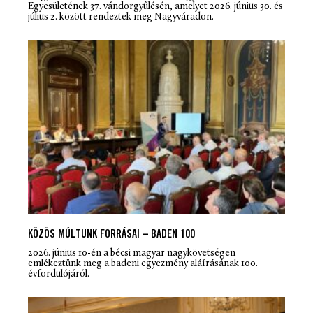
Egyesületének 37. vándorgyűlésén, amelyet 2026. június 30. és
július 2. között rendeztek meg Nagyváradon.
KÖZÖS MÚLTUNK FORRÁSAI – BADEN 100
2026. június 10-én a bécsi magyar nagykövetségen
emlékeztünk meg a badeni egyezmény aláírásának 100.
évfordulójáról.