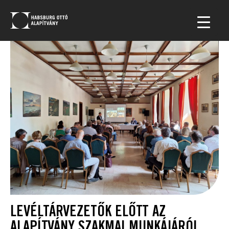
LEVÉLTÁRVEZETŐK ELŐTT AZ
ALAPÍTVÁNY SZAKMAI MUNKÁJÁRÓL