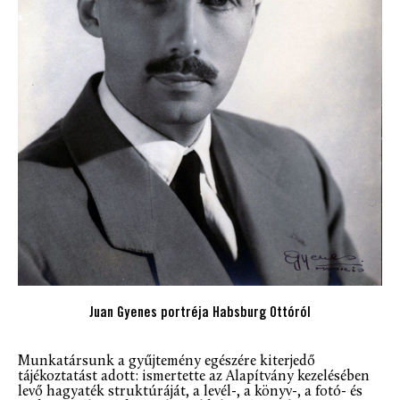
Juan Gyenes portréja Habsburg Ottóról
Munkatársunk a gyűjtemény egészére kiterjedő
tájékoztatást adott: ismertette az Alapítvány kezelésében
levő hagyaték struktúráját, a levél-, a könyv-, a fotó- és