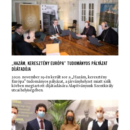
„HAZÁM, KERESZTÉNY EURÓPA” TUDOMÁNYOS PÁLYÁZAT
DÍJÁTADÓJA
2020. november 19-én került sor a „Hazám, keresztény
Európa” tudományos pályázat, a járványhelyzet miatt szűk
körben megtartott díjátadására Alapítványunk Szentkirály
utcai helyiségében.