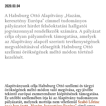
2020.03.04
A Habsburg Ottó Alapítvány „Hazám,
keresztény Európa” címmel tudományos
pályázatot hirdet felsőoktatási hallgatói
jogviszonnyal rendelkezők számára. A pályázat
célja olyan pályaművek támogatása, amelyek
az Alapítvány alapcél szerinti tevékenységének
megvalósításával elősegítik Habsburg Ottó
szellemi örökségének méltó módon történő
kezelését.
Alapítványunk célja Habsburg Ottó szellemi és tárgyi
örökségének méltó módon való megóvása, egy jövőbe
tekintő európai eszmerendszer kiépítésének támogatása.
Ez utóbbi szellemében írja ki az Alapítvány tudományos
pályázatát, melynek mottója nem véletlenül
Szabó Lőrinc