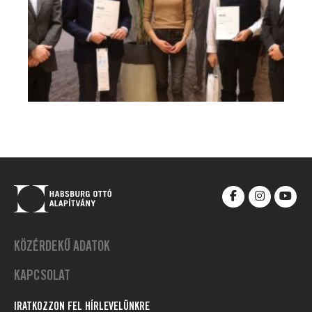
KÖZÉRDEKŰ ADATOK
KAPCSOLAT
IRATKOZZON FEL HÍRLEVELÜNKRE