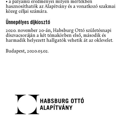
• a pályamű eredményei milyen mértékben
hasznosíthatók az Alapítvány és a vonatkozó szakmai
közeg céljai számára.
Ünnepélyes díjkiosztó
2020. november 20-án, Habsburg Ottó születésnapi
díszvacsoráján a két témakörben első, második és
harmadik helyezett hallgatók vehetik át az oklevelet.
Budapest, 2020.03.02.