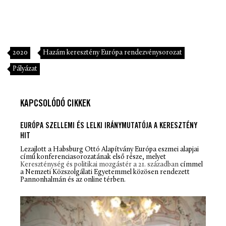
2020
Hazám keresztény Európa rendezvénysorozat
Pályázat
KAPCSOLÓDÓ CIKKEK
EURÓPA SZELLEMI ÉS LELKI IRÁNYMUTATÓJA A KERESZTÉNY
HIT
Lezajlott a Habsburg Ottó Alapítvány Európa eszmei alapjai
című konferenciasorozatának első része, melyet
Kereszténység és politikai mozgástér a 21. században
címmel
a Nemzeti Közszolgálati Egyetemmel közösen rendezett
Pannonhalmán és az online térben.