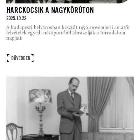
HARCKOCSIK A NAGYKÖRÚTON
2025.10.22
A budapesti belvárosban készült 1956. novemberi amatőr
felvételek egyedi nézőpontból ábrázolják a forradalom
napjait.
BŐVEBBEN