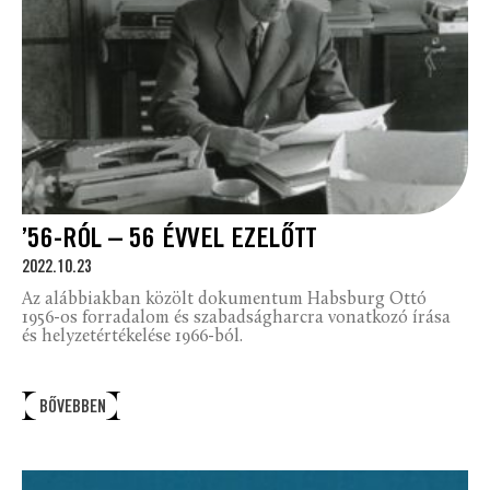
’56-RÓL – 56 ÉVVEL EZELŐTT
2022.10.23
Az alábbiakban közölt dokumentum Habsburg Ottó
1956-os forradalom és szabadságharcra vonatkozó írása
és helyzetértékelése 1966-ból.
BŐVEBBEN