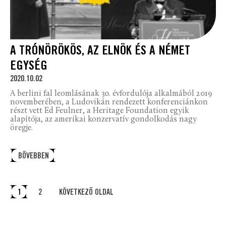
A TRÓNÖRÖKÖS, AZ ELNÖK ÉS A NÉMET
EGYSÉG
2020.10.02
A berlini fal leomlásának 30. évfordulója alkalmából 2019
novemberében, a Ludovikán rendezett konferenciánkon
részt vett Ed Feulner, a Heritage Foundation egyik
alapítója, az amerikai konzervatív gondolkodás nagy
öregje.
BŐVEBBEN
1
2
KÖVETKEZŐ OLDAL