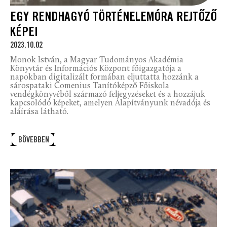
EGY RENDHAGYÓ TÖRTÉNELEMÓRA REJTŐZŐ
KÉPEI
2023.10.02
Monok István, a Magyar Tudományos Akadémia
Könyvtár és Információs Központ főigazgatója a
napokban digitalizált formában eljuttatta hozzánk a
sárospataki Comenius Tanítóképző Főiskola
vendégkönyvéből származó feljegyzéseket és a hozzájuk
kapcsolódó képeket, amelyen Alapítványunk névadója és
aláírása látható.
BŐVEBBEN