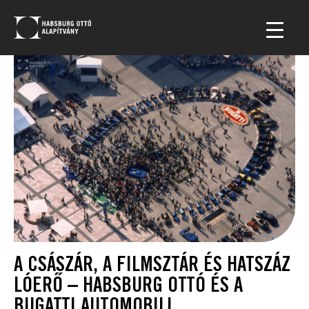
A CSÁSZÁR, A FILMSZTÁR ÉS HATSZÁZ
LÓERŐ – HABSBURG OTTÓ ÉS A
BUGATTI AUTOMOBILI