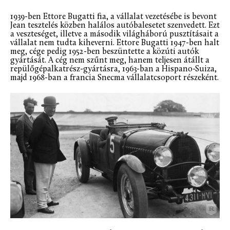
1939-ben Ettore Bugatti fia, a vállalat vezetésébe is bevont
Jean tesztelés közben halálos autóbalesetet szenvedett. Ezt
a veszteséget, illetve a második világháború pusztításait a
vállalat nem tudta kiheverni. Ettore Bugatti 1947-ben halt
meg, cége pedig 1952-ben beszüntette a közúti autók
gyártását. A cég nem szűnt meg, hanem teljesen átállt a
repülőgépalkatrész-gyártásra, 1963-ban a Hispano-Suiza,
majd 1968-ban a francia Snecma vállalatcsoport részeként.