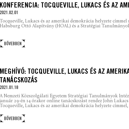
KONFERENCIA: TOCQUEVILLE, LUKACS ÉS AZ AM
2021.02.01
Tocqueville, Lukacs és az amerikai demokrácia helyzete címmel 
Habsburg Ottó Alapítvány (HOAL) és a Stratégiai Tanulmányok I
BŐVEBBEN
MEGHÍVÓ: TOCQUEVILLE, LUKACS ÉS AZ AMERIK
TANÁCSKOZÁS
2021.01.18
A Nemzeti Közszolgálati Egyetem Stratégiai Tanulmányok Intéz
január 29-én 14 órakor online tanácskozást rendez John Lukacs 
Tocqueville, Lukacs és az amerikai demokrácia helyzete címmel, 
BŐVEBBEN