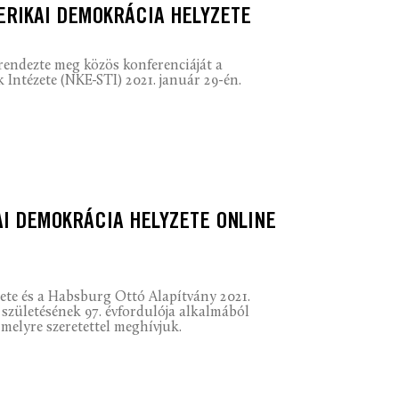
ERIKAI DEMOKRÁCIA HELYZETE
rendezte meg közös konferenciáját a
ntézete (NKE-STI) 2021. január 29-én.
AI DEMOKRÁCIA HELYZETE ONLINE
ete és a Habsburg Ottó Alapítvány 2021.
születésének 97. évfordulója alkalmából
melyre szeretettel meghívjuk.