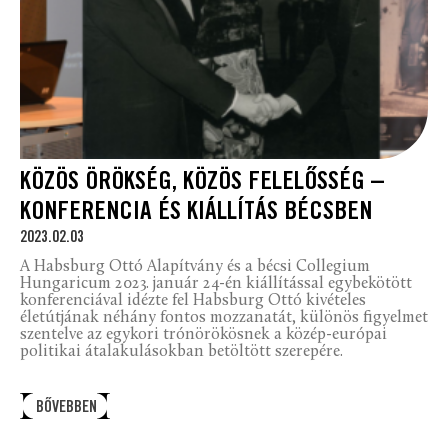
KÖZÖS ÖRÖKSÉG, KÖZÖS FELELŐSSÉG –
KONFERENCIA ÉS KIÁLLÍTÁS BÉCSBEN
2023.02.03
A Habsburg Ottó Alapítvány és a bécsi Collegium
Hungaricum 2023. január 24-én kiállítással egybekötött
konferenciával idézte fel Habsburg Ottó kivételes
életútjának néhány fontos mozzanatát, különös figyelmet
szentelve az egykori trónörökösnek a közép-európai
politikai átalakulásokban betöltött szerepére.
BŐVEBBEN