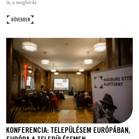
is, a meghívás
BŐVEBBEN
KONFERENCIA: TELEPÜLÉSEM EURÓPÁBAN,