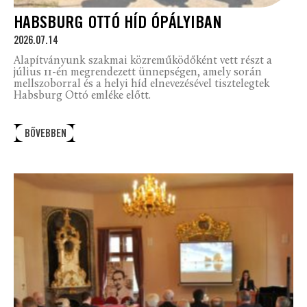
HABSBURG OTTÓ HÍD ÓPÁLYIBAN
2026.07.14
Alapítványunk szakmai közreműködőként vett részt a
július 11-én megrendezett ünnepségen, amely során
mellszoborral és a helyi híd elnevezésével tisztelegtek
Habsburg Ottó emléke előtt.
BŐVEBBEN