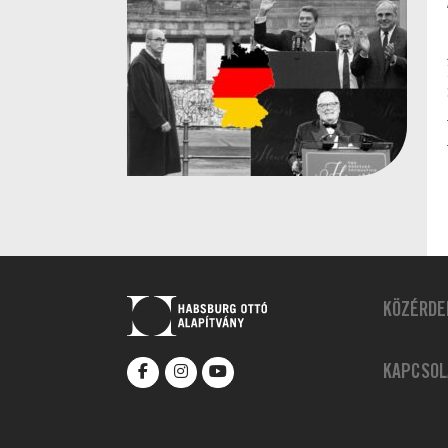
KÖZÉRDE
KAPCSOL