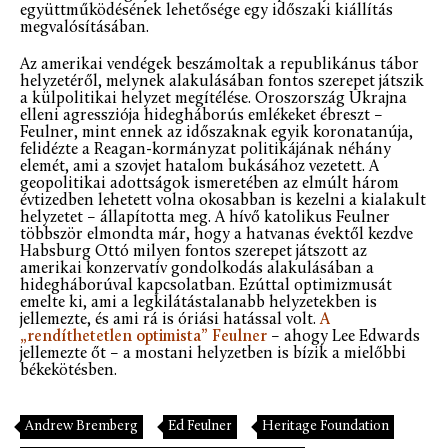
együttműködésének lehetősége egy időszaki kiállítás
megvalósításában.
Az amerikai vendégek beszámoltak a republikánus tábor
helyzetéről, melynek alakulásában fontos szerepet játszik
a külpolitikai helyzet megítélése. Oroszország Ukrajna
elleni agressziója hidegháborús emlékeket ébreszt –
Feulner, mint ennek az időszaknak egyik koronatanúja,
felidézte a Reagan-kormányzat politikájának néhány
elemét, ami a szovjet hatalom bukásához vezetett. A
geopolitikai adottságok ismeretében az elmúlt három
évtizedben lehetett volna okosabban is kezelni a kialakult
helyzetet – állapította meg. A hívő katolikus Feulner
többször elmondta már, hogy a hatvanas évektől kezdve
Habsburg Ottó milyen fontos szerepet játszott az
amerikai konzervatív gondolkodás alakulásában a
hidegháborúval kapcsolatban. Ezúttal optimizmusát
emelte ki, ami a legkilátástalanabb helyzetekben is
jellemezte, és ami rá is óriási hatással volt.
A
„rendíthetetlen optimista” Feulner
– ahogy Lee Edwards
jellemezte őt – a mostani helyzetben is bízik a mielőbbi
békekötésben.
Andrew Bremberg
Ed Feulner
Heritage Foundation