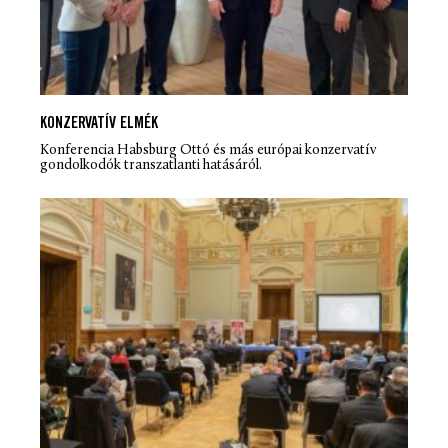
KONZERVATÍV ELMÉK
Konferencia Habsburg Ottó és más európai konzervatív
gondolkodók transzatlanti hatásáról.