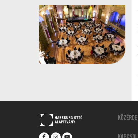
KÖZÉRDE
KAPCSOL