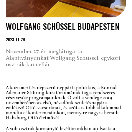
WOLFGANG SCHÜSSEL BUDAPESTEN
2023.11.29
November 27-én meglátogatta
Alapítványunkat Wolfgang Schüssel, egykori
osztrák kancellár.
A közismert és népszerű néppárti politikus, a Konrad
Adenauer Stiftung kuratóriumának tagja rendszeres
résztvevője programjainknak. Ő volt a vendége 2019
novemberében az első, névadónk születésnapjára
emlékező Ottó-vacsorának, és azóta is több alkalommal
mondta el konferenciáinkon, mennyire nagyra becsüli
Habsburg Ottó életművét.
A volt osztrák kormányfő levéltárunkban átolvasta a