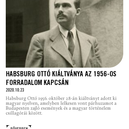
HABSBURG OTTÓ KIÁLTVÁNYA AZ 1956-OS
FORRADALOM KAPCSÁN
2020.10.23
Habsburg Ottó 1956. október 28-án kiáltványt adott ki
magyar nyelven, amelyben lelkesen vont párhuzamot a
Budapesten zajló események és a magyar történelem
csillagórái között.