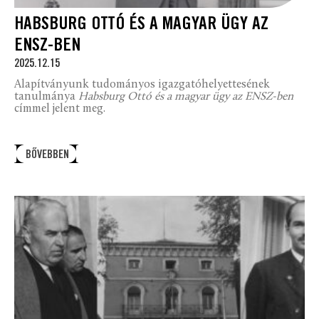
HABSBURG OTTÓ ÉS A MAGYAR ÜGY AZ
ENSZ-BEN
2025.12.15
Alapítványunk tudományos igazgatóhelyettesének
tanulmánya
Habsburg Ottó és a magyar ügy az ENSZ-ben
címmel jelent meg.
BŐVEBBEN