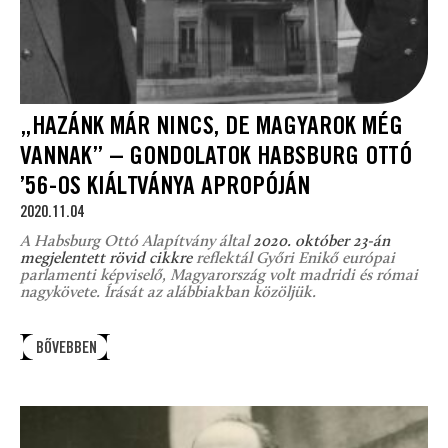
„HAZÁNK MÁR NINCS, DE MAGYAROK MÉG
VANNAK” – GONDOLATOK HABSBURG OTTÓ
’56-OS KIÁLTVÁNYA APROPÓJÁN
2020.11.04
A Habsburg Ottó Alapítvány által
2020. október 23-án
megjelentett rövid cikkre
reflektál Győri Enikő európai
parlamenti képviselő, Magyarország volt madridi és római
nagykövete. Írását az alábbiakban közöljük.
BŐVEBBEN