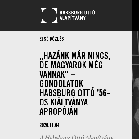
ELSŐ KÖZLÉS
„HAZÁNK MÁR NINCS,
DE MAGYAROK MÉG
VANNAK” –
GONDOLATOK
HABSBURG OTTÓ ’56-
OS KIÁLTVÁNYA
APROPÓJÁN
2020.11.04
A Habsburg Ottó Alapítvány