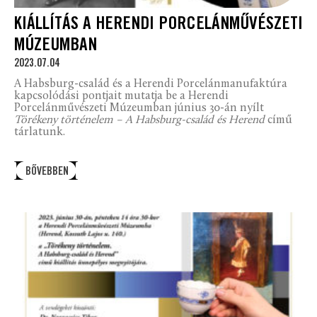
KIÁLLÍTÁS A HERENDI PORCELÁNMŰVÉSZETI
MÚZEUMBAN
2023.07.04
A Habsburg-család és a Herendi Porcelánmanufaktúra
kapcsolódási pontjait mutatja be a Herendi
Porcelánművészeti Múzeumban június 30-án nyílt
Törékeny történelem – A Habsburg-család és Herend
című
tárlatunk.
BŐVEBBEN