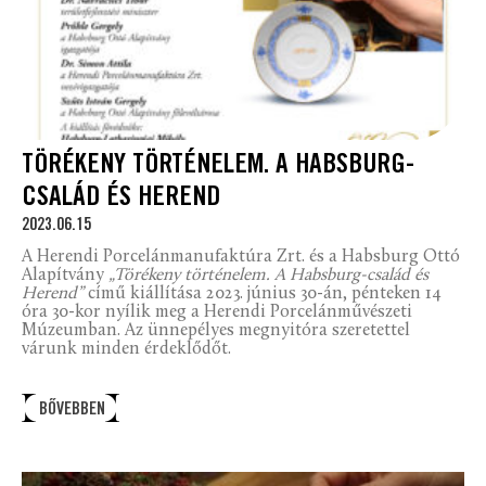
TÖRÉKENY TÖRTÉNELEM. A HABSBURG-
CSALÁD ÉS HEREND
2023.06.15
A Herendi Porcelánmanufaktúra Zrt. és a Habsburg Ottó
Alapítvány
„Törékeny történelem. A Habsburg-család és
Herend”
című kiállítása 2023. június 30-án, pénteken 14
óra 30-kor nyílik meg a Herendi Porcelánművészeti
Múzeumban. Az ünnepélyes megnyitóra szeretettel
várunk minden érdeklődőt.
BŐVEBBEN