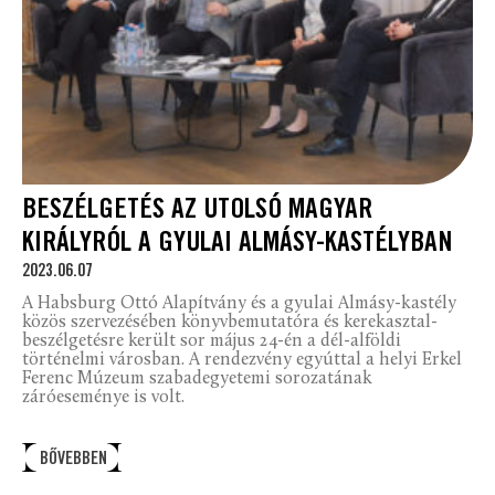
BESZÉLGETÉS AZ UTOLSÓ MAGYAR
KIRÁLYRÓL A GYULAI ALMÁSY-KASTÉLYBAN
2023.06.07
A Habsburg Ottó Alapítvány és a gyulai Almásy-kastély
közös szervezésében könyvbemutatóra és kerekasztal-
beszélgetésre került sor május 24-én a dél-alföldi
történelmi városban. A rendezvény egyúttal a helyi Erkel
Ferenc Múzeum szabadegyetemi sorozatának
záróeseménye is volt.
BŐVEBBEN