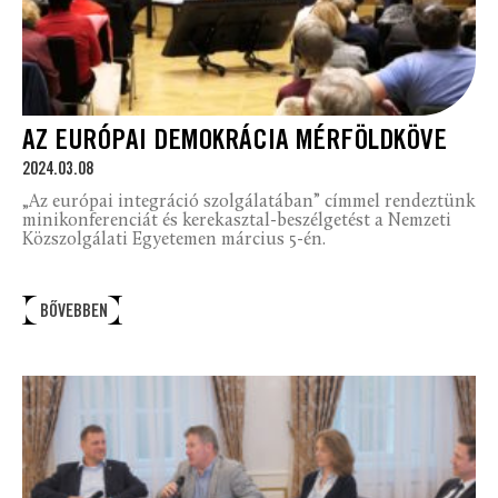
AZ EURÓPAI DEMOKRÁCIA MÉRFÖLDKÖVE
2024.03.08
„Az európai integráció szolgálatában” címmel rendeztünk
minikonferenciát és kerekasztal-beszélgetést a Nemzeti
Közszolgálati Egyetemen március 5-én.
BŐVEBBEN