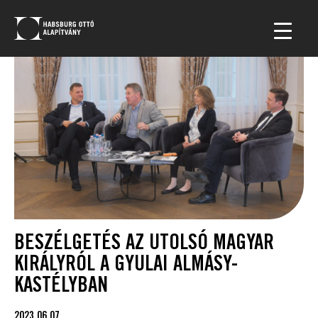
BESZÉLGETÉS AZ UTOLSÓ MAGYAR
KIRÁLYRÓL A GYULAI ALMÁSY-
KASTÉLYBAN
2023.06.07