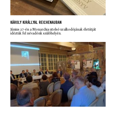
KÁROLY KIRÁLLYAL REICHENAUBAN
Június 27-én a Monarchia utolsó uralkodójának életútját
idéztük fel névadónk szülőhelyén.