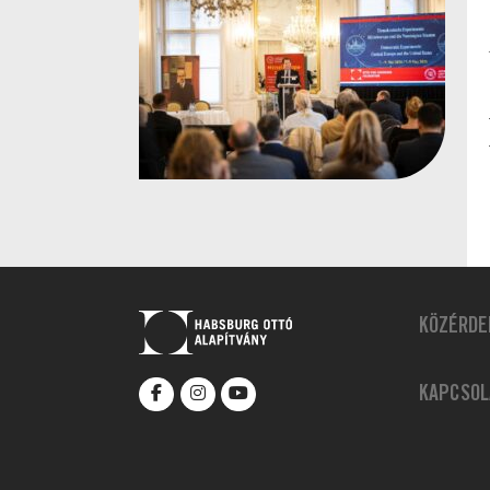
KÖZÉRDE
KAPCSOL