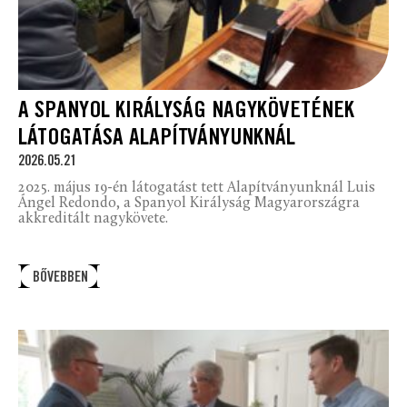
A SPANYOL KIRÁLYSÁG NAGYKÖVETÉNEK
LÁTOGATÁSA ALAPÍTVÁNYUNKNÁL
2026.05.21
2025. május 19-én látogatást tett Alapítványunknál Luis
Ángel Redondo, a Spanyol Királyság Magyarországra
akkreditált nagykövete.
BŐVEBBEN