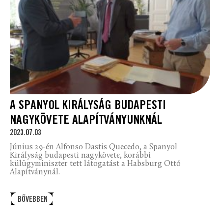
A SPANYOL KIRÁLYSÁG BUDAPESTI
NAGYKÖVETE ALAPÍTVÁNYUNKNÁL
2023.07.03
Június 29-én Alfonso Dastis Quecedo, a Spanyol
Királyság budapesti nagykövete, korábbi
külügyminiszter tett látogatást a Habsburg Ottó
Alapítványnál.
BŐVEBBEN