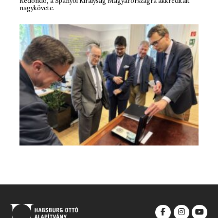
Redondo, a Spanyol Királyság Magyarországra akkreditált
nagykövete.