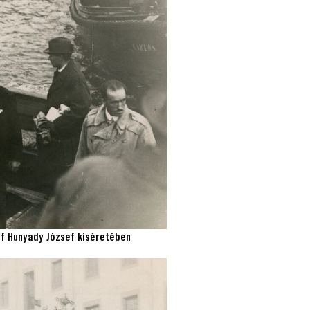
róf Hunyady József kíséretében