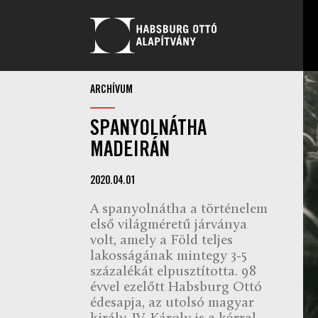
ARCHÍVUM
SPANYOLNÁTHA
MADEIRÁN
2020.04.01
A spanyolnátha a történelem
első világméretű járványa
volt, amely a Föld teljes
lakosságának mintegy 3-5
százalékát elpusztította. 98
évvel ezelőtt Habsburg Ottó
édesapja, az utolsó magyar