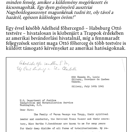
minden fenség, amikor a küldemény megérkezett és
kicsomagolták. Egy ilyen gyönyörű ausztriai
Nagyboldogasszonyt magunkénak tudni itt, oly távol a
hazától, egészen különleges öröm!”
Egy évvel később Adelheid főhercegnő – Habsburg Ottó
testvére – hivatalosan is közbenjárt a Trappok érdekében
az amerikai bevándorlási hivatalnál, míg a fennmaradt
feljegyzések szerint maga Ottó főherceg és több testvére is
küldött támogató kérvényeket az amerikai hatóságoknak.