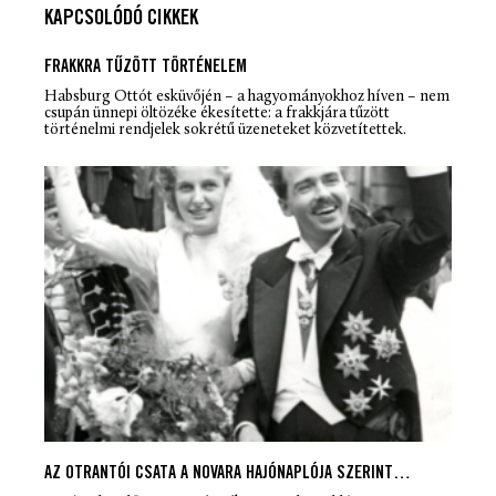
KAPCSOLÓDÓ CIKKEK
FRAKKRA TŰZÖTT TÖRTÉNELEM
Habsburg Ottót esküvőjén – a hagyományokhoz híven – nem
csupán ünnepi öltözéke ékesítette: a frakkjára tűzött
történelmi rendjelek sokrétű üzeneteket közvetítettek.
AZ OTRANTÓI CSATA A NOVARA HAJÓNAPLÓJA SZERINT…