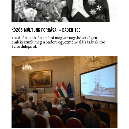
KÖZÖS MÚLTUNK FORRÁSAI – BADEN 100
2026. június 10-én a bécsi magyar nagykövetségen
emlékeztünk meg a badeni egyezmény aláírásának 100.
évfordulójáról.