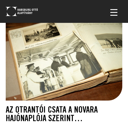
AZ OTRANTÓI CSATA A NOVARA
HAJÓNAPLÓJA SZERINT…