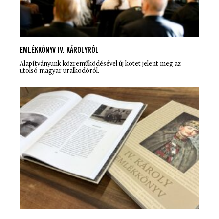
EMLÉKKÖNYV IV. KÁROLYRÓL
Alapítványunk közreműködésével új kötet jelent meg az
utolsó magyar uralkodóról.