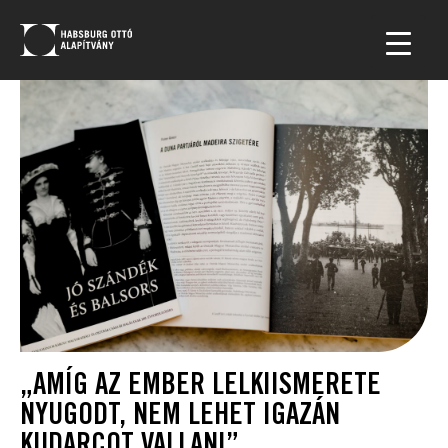
„AMÍG AZ EMBER LELKIISMERETE
NYUGODT, NEM LEHET IGAZÁN
KUDARCOT VALLANI”