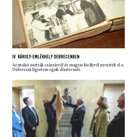
IV. KÁROLY-EMLÉKHELY DEBRECENBEN
Az utolsó osztrák császárról és magyar királyról nevezték el a
Debreceni Egyetem egyik dísztermét.