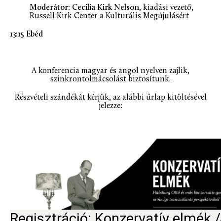
Moderátor: Cecilia Kirk Nelson
, kiadási vezető,
Russell Kirk Center a Kulturális Megújulásért
13:15 Ebéd
A konferencia magyar és angol nyelven zajlik,
szinkrontolmácsolást biztosítunk.
Részvételi szándékát kérjük, az alábbi űrlap kitöltésével
jelezze: