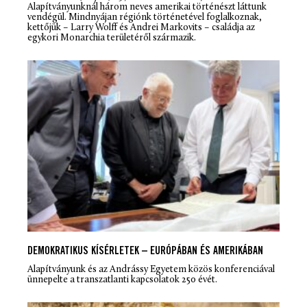
Alapítványunknál három neves amerikai történészt láttunk
vendégül. Mindnyájan régiónk történetével foglalkoznak,
kettőjük – Larry Wolff és Andrei Markovits – családja az
egykori Monarchia területéről származik.
DEMOKRATIKUS KÍSÉRLETEK – EURÓPÁBAN ÉS AMERIKÁBAN
Alapítványunk és az Andrássy Egyetem közös konferenciával
ünnepelte a transzatlanti kapcsolatok 250 évét.