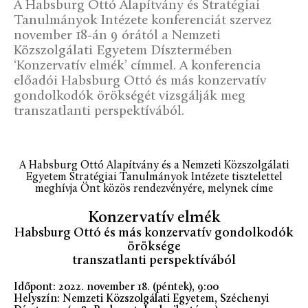
A Habsburg Ottó Alapítvány és Stratégiai
Tanulmányok Intézete konferenciát szervez
november 18-án 9 órától a Nemzeti
Közszolgálati Egyetem Dísztermében
‘Konzervatív elmék’ címmel. A konferencia
előadói Habsburg Ottó és más konzervatív
gondolkodók örökségét vizsgálják meg
transzatlanti perspektívából.
A Habsburg Ottó Alapítvány és a Nemzeti Közszolgálati
Egyetem Stratégiai Tanulmányok Intézete tisztelettel
meghívja Önt közös rendezvényére, melynek címe
Konzervatív elmék
Habsburg Ottó és más konzervatív gondolkodók
öröksége
transzatlanti perspektívából
Időpont: 2022. november 18. (péntek), 9:00
Helyszín: Nemzeti Közszolgálati Egyetem, Széchenyi