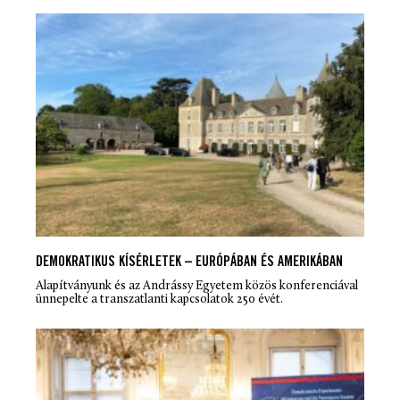
DEMOKRATIKUS KÍSÉRLETEK – EURÓPÁBAN ÉS AMERIKÁBAN
Alapítványunk és az Andrássy Egyetem közös konferenciával
ünnepelte a transzatlanti kapcsolatok 250 évét.