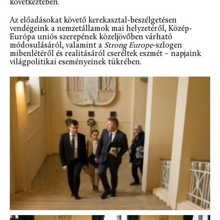
következtében.
Az előadásokat követő kerekasztal-beszélgetésen
vendégeink a nemzetállamok mai helyzetéről, Közép-
Európa uniós szerepének közeljövőben várható
módosulásáról, valamint a
Strong Europe
-szlogen
mibenlétéről és realitásáról cseréltek eszmét – napjaink
világpolitikai eseményeinek tükrében.