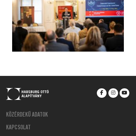
KÖZÉRDEKŰ ADATOK
KAPCSOLAT