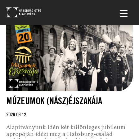
MÚZEUMOK (NÁSZ)ÉJSZAKÁJA
2026.06.12
Alapítványunk idén két különleges jubileum
apropóján idézi meg a Habsburg-család