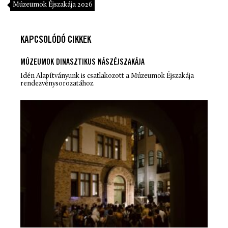
Múzeumok Éjszakája 2026
KAPCSOLÓDÓ CIKKEK
MÚZEUMOK DINASZTIKUS NÁSZÉJSZAKÁJA
Idén Alapítványunk is csatlakozott a Múzeumok Éjszakája
rendezvénysorozatához.