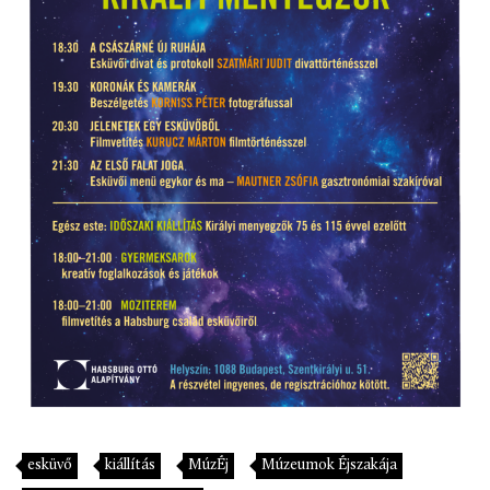
esküvő
kiállítás
MúzÉj
Múzeumok Éjszakája