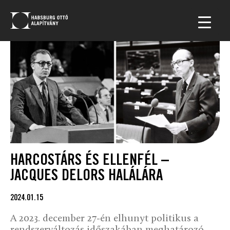
HARCOSTÁRS ÉS ELLENFÉL –
JACQUES DELORS HALÁLÁRA
2024.01.15
A 2023. december 27-én elhunyt politikus a
rendszerváltozás időszakában meghatározó