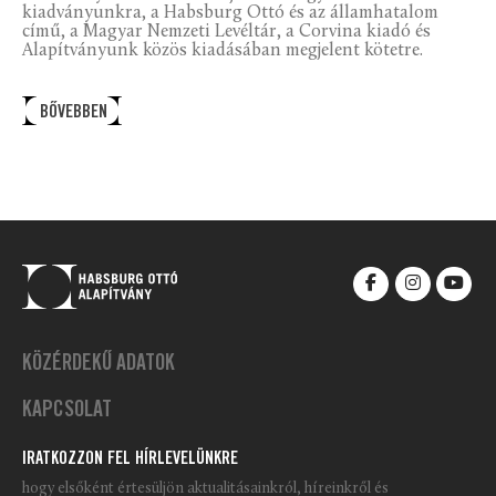
kiadványunkra, a Habsburg Ottó és az államhatalom
című, a Magyar Nemzeti Levéltár, a Corvina kiadó és
Alapítványunk közös kiadásában megjelent kötetre.
BŐVEBBEN
KÖZÉRDEKŰ ADATOK
KAPCSOLAT
IRATKOZZON FEL HÍRLEVELÜNKRE
hogy elsőként értesüljön aktualitásainkról, híreinkről és