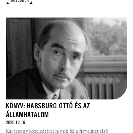
BŐVEBBEN
KÖNYV: HABSBURG OTTÓ ÉS AZ
ÁLLAMHATALOM
2020.12.16
Karácsony közeledtével hívjuk fel a figyelmet első