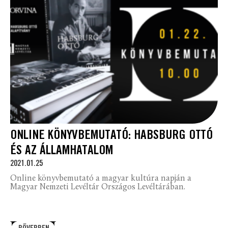
ONLINE KÖNYVBEMUTATÓ: HABSBURG OTTÓ
ÉS AZ ÁLLAMHATALOM
2021.01.25
Online könyvbemutató a magyar kultúra napján a
Magyar Nemzeti Levéltár Országos Levéltárában.