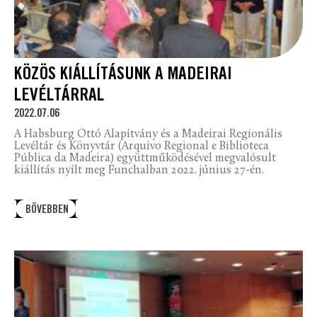
KÖZÖS KIÁLLÍTÁSUNK A MADEIRAI
LEVÉLTÁRRAL
2022.07.06
A Habsburg Ottó Alapítvány és a Madeirai Regionális
Levéltár és Könyvtár (Arquivo Regional e Biblioteca
Pública da Madeira) együttműködésével megvalósult
kiállítás nyílt meg Funchalban 2022. június 27-én.
BŐVEBBEN