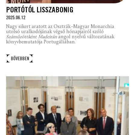
PORTÓTÓL LISSZABONIG
2025.06.12
Nagy sikert aratott az Osztrák–Magyar Monarchia
utolsó uralkodójának végső hónapjairól szóló
Száműzöttként
Madeirán
angol nyelvű változatának
könyvbemutatója Portugáliában.
BŐVEBBEN