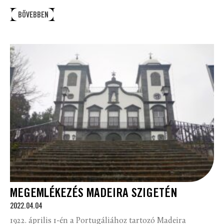
BŐVEBBEN
MEGEMLÉKEZÉS MADEIRA SZIGETÉN
2022.04.04
1922. április 1-én a Portugáliához tartozó Madeira