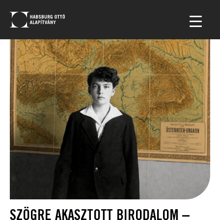
SZÖGRE AKASZTOTT BIRODALOM –