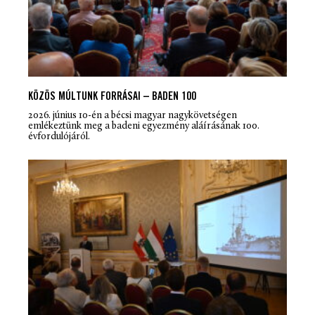
KÖZÖS MÚLTUNK FORRÁSAI – BADEN 100
2026. június 10-én a bécsi magyar nagykövetségen
emlékeztünk meg a badeni egyezmény aláírásának 100.
évfordulójáról.