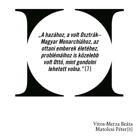
„A hazához, a volt Osztrák–
Magyar Monarchiához, az
ottani emberek életéhez,
problémáihoz is közelebb
volt Ottó, mint gondolni
lehetett volna.”
[7]
Vitos-Merza Beáta
Matolcsi Péter
[8]