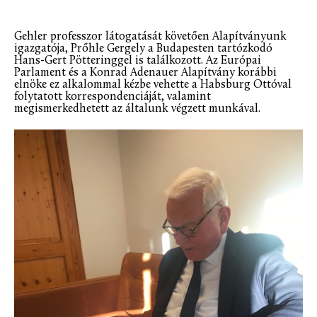
Gehler professzor látogatását követően Alapítványunk
igazgatója, Prőhle Gergely a Budapesten tartózkodó
Hans-Gert Pötteringgel is találkozott. Az Európai
Parlament és a Konrad Adenauer Alapítvány korábbi
elnöke ez alkalommal kézbe vehette a Habsburg Ottóval
folytatott korrespondenciáját, valamint
megismerkedhetett az általunk végzett munkával.