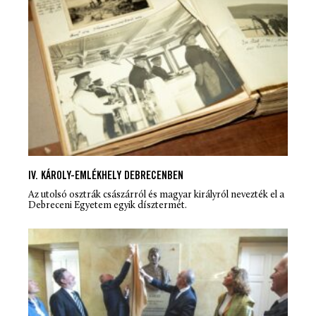
IV. KÁROLY-EMLÉKHELY DEBRECENBEN
Az utolsó osztrák császárról és magyar királyról nevezték el a
Debreceni Egyetem egyik dísztermét.