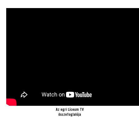
Az egri Líceum TV
összefoglalója