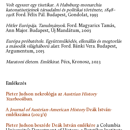
Volt egyszer egy tisztikar. A Habsburg-monarchia
katonatisztjeinek társadalmi és politikai története, 1848–
1918
. Ford. Félix Pál. Budapest, Gondolat, 1993
Hitler Európája. Tanulmányok
. Ford. Magyarics Tamás,
Ann Major. Budapest, Új Mandátum, 2003
Európa próbatétele. Együttműködés, ellenállás és megtorlás
a második világháború alatt
. Ford. Bánki Vera. Budapest,
Argumentum, 2015
Maratoni életem
.
Emlékirat
. Pécs, Kronosz, 2023
Emlékezés
Pieter Judson nekrológja az
Austrian History
Yearbook
ban.
A
Journal of Austrian-American History
Deák István-
emlékszáma (2023/1)
Pieter Judson beszéde Deák István emlékére
a Columbia