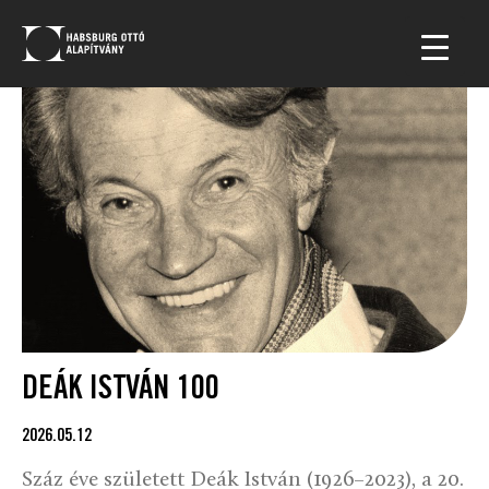
DEÁK ISTVÁN 100
2026.05.12
Száz éve született Deák István (1926–2023), a 20.