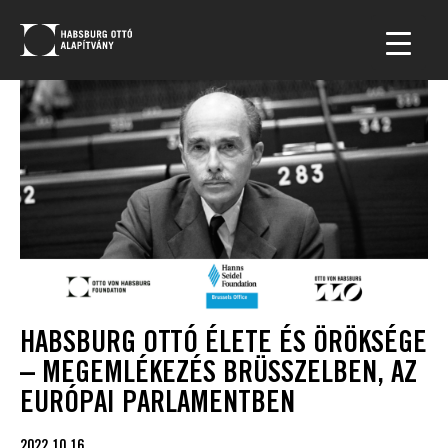
HABSBURG OTTÓ ÉLETE ÉS ÖRÖKSÉGE
– MEGEMLÉKEZÉS BRÜSSZELBEN, AZ
EURÓPAI PARLAMENTBEN
2022.10.16