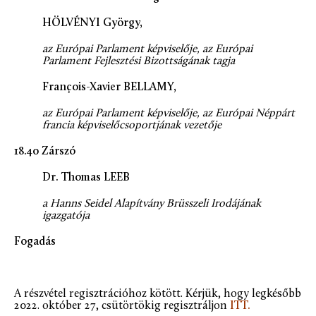
HÖLVÉNYI György,
az Európai Parlament képviselője, az Európai
Parlament Fejlesztési Bizottságának tagja
François-Xavier BELLAMY,
az Európai Parlament képviselője, az Európai Néppárt
francia képviselőcsoportjának vezetője
18.40 Zárszó
Dr. Thomas LEEB
a Hanns Seidel Alapítvány Brüsszeli Irodájának
igazgatója
Fogadás
A részvétel regisztrációhoz kötött. Kérjük, hogy legkésőbb
2022. október 27, csütörtökig regisztráljon
ITT.