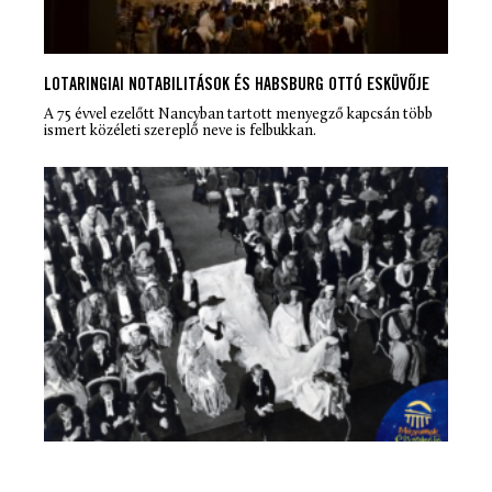
LOTARINGIAI NOTABILITÁSOK ÉS HABSBURG OTTÓ ESKÜVŐJE
A 75 évvel ezelőtt Nancyban tartott menyegző kapcsán több
ismert közéleti szereplő neve is felbukkan.