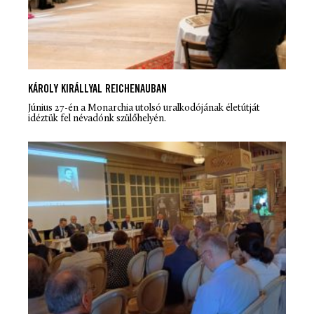
KÁROLY KIRÁLLYAL REICHENAUBAN
Június 27-én a Monarchia utolsó uralkodójának életútját
idéztük fel névadónk szülőhelyén.