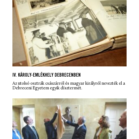
IV. KÁROLY-EMLÉKHELY DEBRECENBEN
Az utolsó osztrák császárról és magyar királyról nevezték el a
Debreceni Egyetem egyik dísztermét.