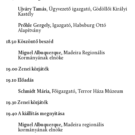
Ujváry Tamás,
Ügyvezető igazgató, Gödöllői Királyi
Kastély
Prőhle Gergely
, Igazgató, Habsburg Ottó
Alapítvány
18.50
Köszöntő beszéd
Miguel Albuquerque
, Madeira Regionális
Kormányának elnöke
19.00 Zenei közjáték
19.10 Előadás
Schmidt Mária
, Főigazgató, Terror Háza Múzeum
19.30
Zenei közjáték
19.40 A kiállítás megnyitása
Miguel Albuquerque
, Madeira regionális
kormányának elnöke