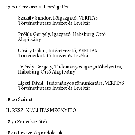
17.00
Kerekasztal beszélgetés
Szakály Sándor,
Főigazgató, VERITAS
Történetkutató Intézet és Levéltár
Prőhle Gergely,
Igazgató, Habsburg Ottó
Alapítvány
Ujváry Gábor,
Intézetvezető, VERITAS
Történetkutató Intézet és Levéltár
Fejérdy Gergely,
Tudományos igazgatóhelyettes,
Habsburg Ottó Alapítvány
Ligeti Dávid,
Tudományos főmunkatárs, VERITAS
Történetkutató Intézet és Levéltár
18.00
Szünet
II. RÉSZ: KIÁLLÍTÁSMEGNYITÓ
18.30
Zenei közjáték
18.40
Bevezető gondolatok